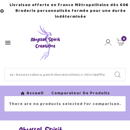
Livraison offerte en France Métropolitaine dès 60€ 
Broderie personnalisée fermée pour une durée

indéterminée
0

Accueil
Comparateur De Produits
There are no products selected for comparison.