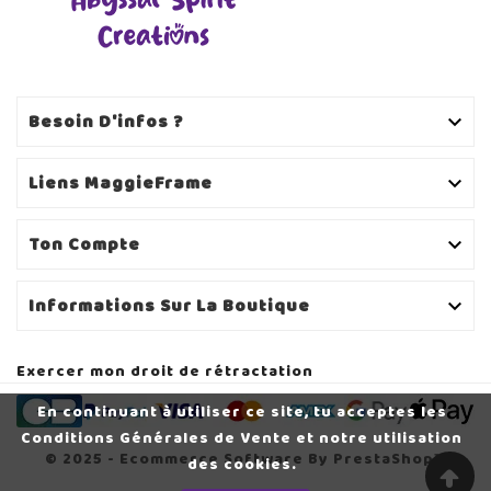
Besoin D'infos ?

Liens MaggieFrame

Ton Compte

Informations Sur La Boutique

Exercer mon droit de rétractation
En continuant à utiliser ce site, tu acceptes les
Conditions Générales de Vente et notre utilisation
© 2025 - Ecommerce Software By PrestaShop™
des cookies.