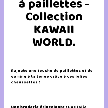
à paillettes -
Collection
KAWAII
WORLD.
Rajoute une touche de paillettes et de
gaming à ta tenue grâce à ces jolies
chaussettes !
Une broderie étincelante :
Une jolie