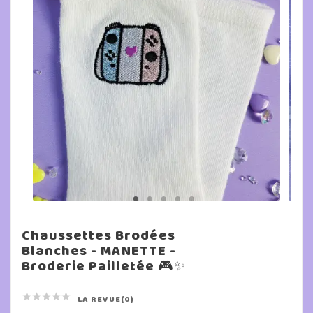
Chaussettes Brodées
Blanches - MANETTE -
Broderie Pailletée 🎮✨





LA REVUE(0)