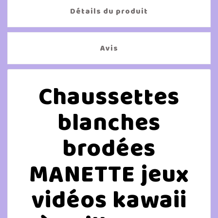
Détails du produit
Avis
Chaussettes
blanches
brodées
MANETTE jeux
vidéos kawaii