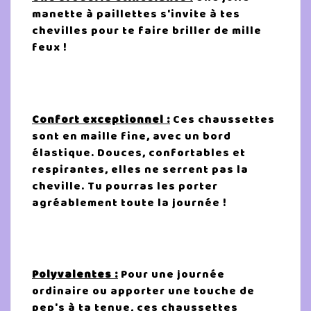
manette à paillettes s'invite à tes
chevilles pour te faire briller de mille
feux !
Confort exceptionnel :
Ces chaussettes
sont en maille fine, avec un bord
élastique. Douces, confortables et
respirantes, elles ne serrent pas la
cheville. Tu pourras les porter
agréablement toute la journée !
Polyvalentes :
Pour une journée
ordinaire ou apporter une touche de
pep's à ta tenue, ces chaussettes