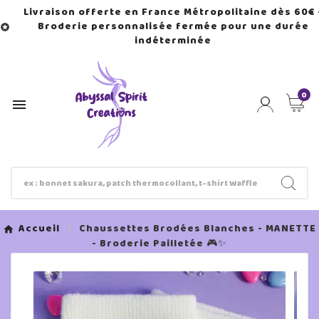
Livraison offerte en France Métropolitaine dès 60€ 
Broderie personnalisée fermée pour une durée

indéterminée
0

Accueil
Chaussettes Brodées Blanches - MANETTE
- Broderie Pailletée 🎮✨