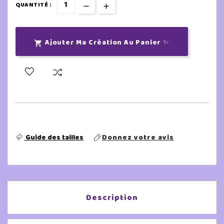
QUANTITÉ :
Ajouter Ma Création Au Panier ✨

Guide des tailles
Donnez votre avis
Description