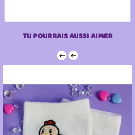
TU POURRAIS AUSSI AIMER

