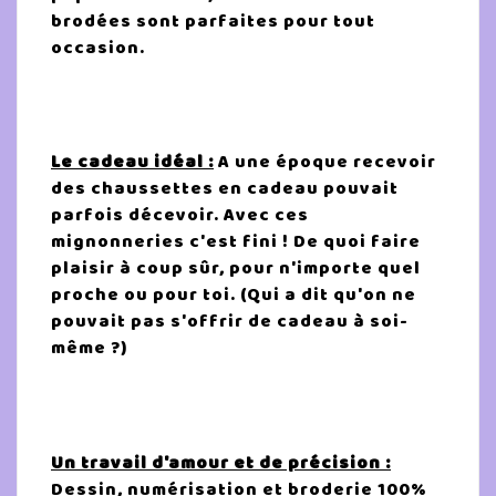
brodées sont parfaites pour tout
occasion.
Le cadeau idéal :
A une époque recevoir
des chaussettes en cadeau pouvait
parfois décevoir. Avec ces
mignonneries c'est fini ! De quoi faire
plaisir à coup sûr, pour n'importe quel
proche ou pour toi. (Qui a dit qu'on ne
pouvait pas s'offrir de cadeau à soi-
même ?)
Un travail d'amour et de précision :
Dessin, numérisation et broderie 100%