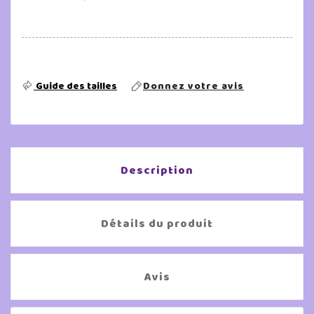
Guide des tailles
Donnez votre avis
Description
Détails du produit
Avis