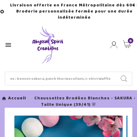
Livraison offerte en France Métropolitaine dès 60€ 
Broderie personnalisée fermée pour une durée

indéterminée
0

Accueil
Chaussettes Brodées Blanches - SAKURA -
Taille Unique (39/41) 🌸