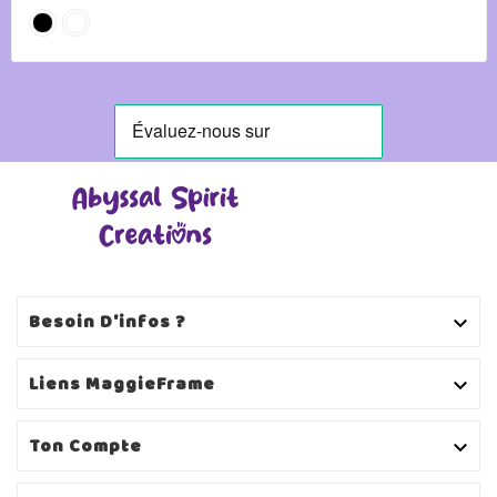
Besoin D'infos ?

Liens MaggieFrame

Ton Compte
