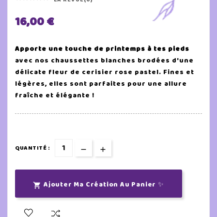
16,00 €
Apporte une touche de printemps à tes pieds
avec nos chaussettes blanches brodées d'une
délicate fleur de cerisier rose pastel. Fines et
légères, elles sont parfaites pour une allure
fraîche et élégante !
QUANTITÉ :
Ajouter Ma Création Au Panier ✨
