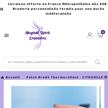
Livraison offerte en France Métropolitaine dès 60€ 
Broderie personnalisée fermée pour une durée

indéterminée
0

Accueil
Patch Brodé Thermocollant - CITROUILLE 🎃