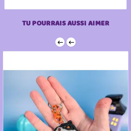
TU POURRAIS AUSSI AIMER

