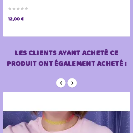





12,00 €
LES CLIENTS AYANT ACHETÉ CE
PRODUIT ONT ÉGALEMENT ACHETÉ :

