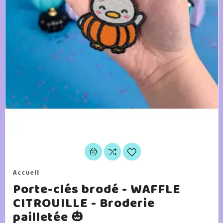
Accueil
Porte-clés brodé - WAFFLE
CITROUILLE - Broderie
pailletée 🎃