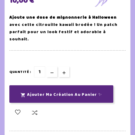
10,00 €
Ajoute une dose de mignonnerie à Halloween
avec cette citrouille kawaii brodée ! Un patch
parfait pour un look festif et adorable à
souhait.
QUANTITÉ :
Ajouter Ma Création Au Panier ✨
