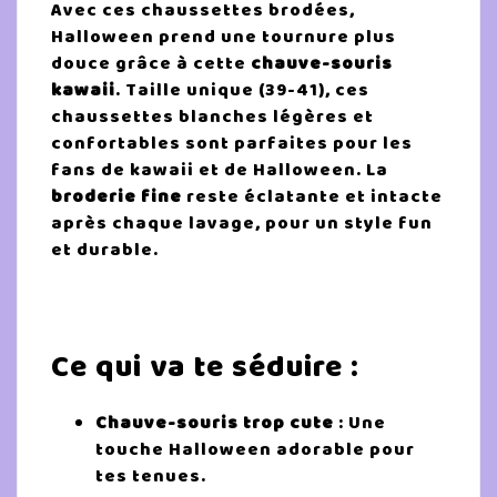
Avec ces chaussettes brodées,
Halloween prend une tournure plus
douce grâce à cette
chauve-souris
kawaii
. Taille unique (39-41), ces
chaussettes blanches légères et
confortables sont parfaites pour les
fans de kawaii et de Halloween. La
broderie fine
reste éclatante et intacte
après chaque lavage, pour un style fun
et durable.
Ce qui va te séduire :
Chauve-souris trop cute
: Une
touche Halloween adorable pour
tes tenues.