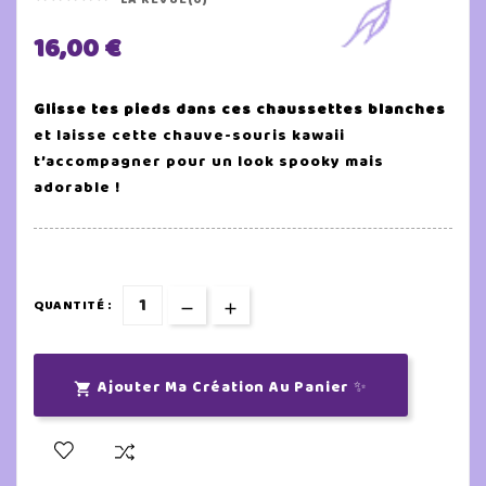
16,00 €
Glisse tes pieds dans ces chaussettes blanches
et laisse cette chauve-souris kawaii
t’accompagner pour un look spooky mais
adorable !
QUANTITÉ :
Ajouter Ma Création Au Panier ✨
