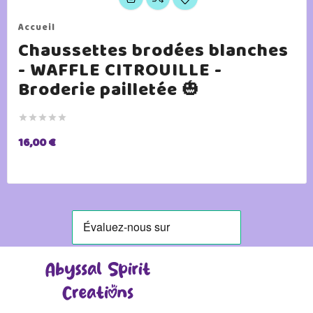
Accueil
Chaussettes brodées blanches
- WAFFLE CITROUILLE -
Broderie pailletée 🎃





16,00 €