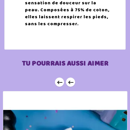
sensation de douceur sur la
peau. Composées à 75% de coton,
elles laissent respirer les pieds,
sans les compresser.
TU POURRAIS AUSSI AIMER

