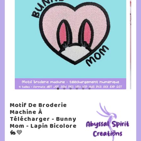
Motif De Broderie
Machine À
Télécharger - Bunny
Mom - Lapin Bicolore
🐇💙