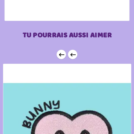
TU POURRAIS AUSSI AIMER

