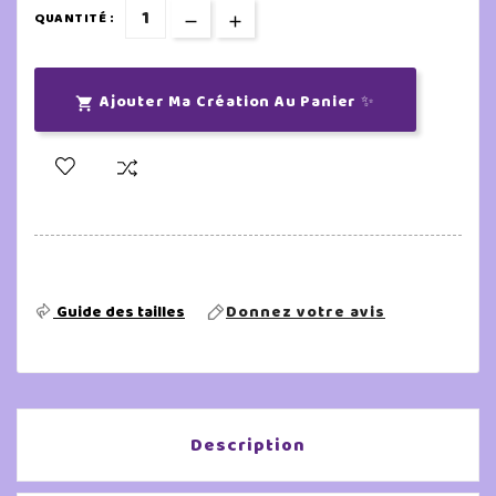
QUANTITÉ :
Ajouter Ma Création Au Panier ✨

Guide des tailles
Donnez votre avis
Description