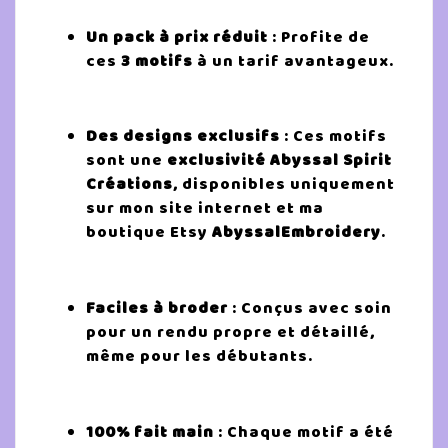
Un pack à prix réduit
: Profite de
ces
3 motifs
à un tarif avantageux.
Des designs exclusifs
: Ces motifs
sont une
exclusivité Abyssal Spirit
Créations
, disponibles uniquement
sur mon site internet et ma
boutique Etsy
AbyssalEmbroidery
.
Faciles à broder
: Conçus avec soin
pour un rendu propre et détaillé,
même pour les débutants.
100% fait main
: Chaque motif a été