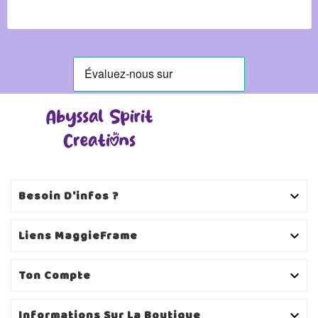
Besoin D'infos ?

Liens MaggieFrame

Ton Compte

Informations Sur La Boutique
