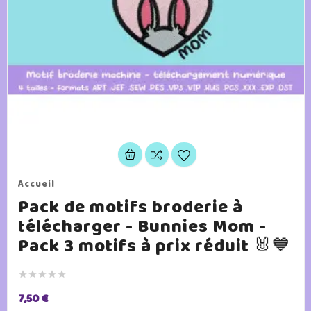
Accueil
Pack de motifs broderie à
télécharger - Bunnies Mom -
Pack 3 motifs à prix réduit 🐰💙





7,50 €