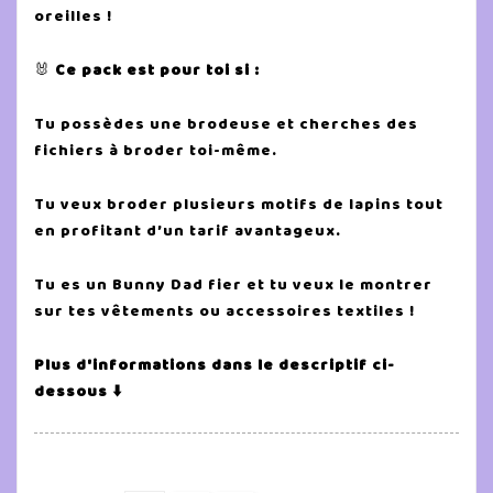
oreilles !
🐰
Ce pack est pour toi si :
Tu possèdes une brodeuse et cherches des
fichiers à broder toi-même.
Tu veux broder plusieurs motifs de lapins tout
en profitant d’un tarif avantageux.
Tu es un Bunny Dad fier et tu veux le montrer
sur tes vêtements ou accessoires textiles !
Plus d'informations dans le descriptif ci-
dessous ⬇️