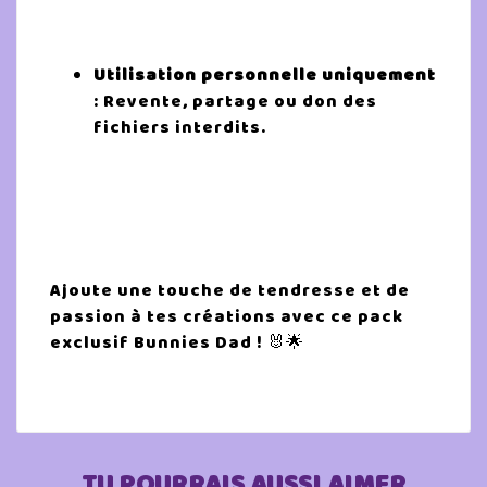
Utilisation personnelle uniquement
: Revente, partage ou don des
fichiers interdits.
Ajoute une touche de tendresse et de
passion à tes créations avec ce pack
exclusif Bunnies Dad ! 🐰🌟
TU POURRAIS AUSSI AIMER