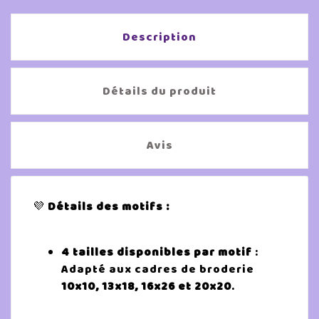
Description
Détails du produit
Avis
💜
Détails des motifs :
4 tailles disponibles par motif
:
Adapté aux cadres de broderie
10x10, 13x18, 16x26 et 20x20
.