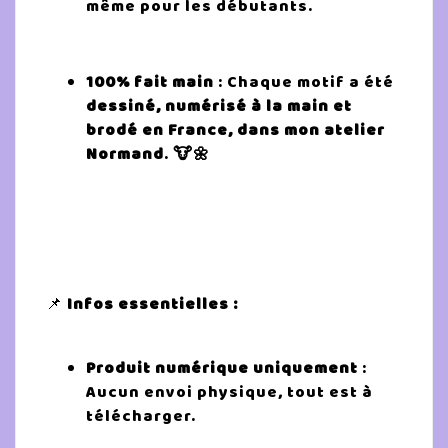
même pour les débutants.
100% fait main
: Chaque motif a été
dessiné, numérisé à la main et
brodé en France, dans mon atelier
Normand
.
🐮🌼
📌
Infos essentielles :
Produit numérique uniquement
:
Aucun envoi physique, tout est à
télécharger.