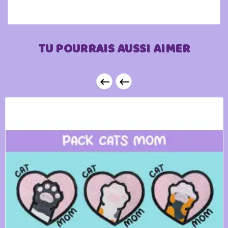
TU POURRAIS AUSSI AIMER

