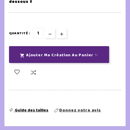
dessous ⬇️
QUANTITÉ :
Ajouter Ma Création Au Panier ✨

Guide des tailles
Donnez votre avis