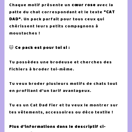
Chaque motif présente un
cœur rose
avec la
patte du chat correspondant et le texte
"CAT
DAD"
. Un pack parfait pour tous ceux qui
chérissent leurs petits compagnons à
moustaches !
🐱
Ce pack est pour toi si :
Tu possèdes une brodeuse et cherches des
fichiers à broder toi-même.
Tu veux broder plusieurs motifs de chats tout
en profitant d’un tarif avantageux.
Tu es un Cat Dad fier et tu veux le montrer sur
tes vêtements, accessoires ou déco textile !
Plus d'informations dans le descriptif ci-