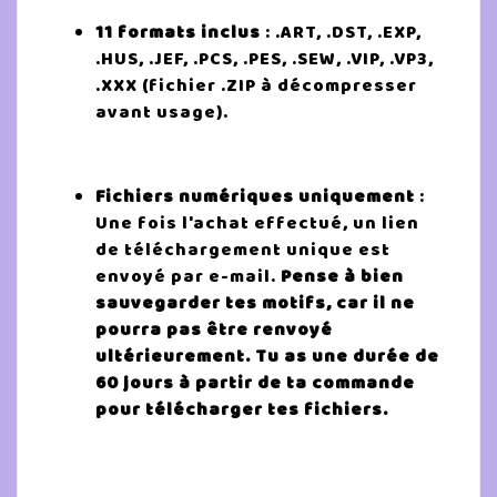
11 formats inclus
: .ART, .DST, .EXP,
.HUS, .JEF, .PCS, .PES, .SEW, .VIP, .VP3,
.XXX (fichier .ZIP à décompresser
avant usage).
Fichiers numériques uniquement
:
Une fois l'achat effectué, un lien
de téléchargement unique est
envoyé par e-mail.
Pense à bien
sauvegarder tes motifs, car il ne
pourra pas être renvoyé
ultérieurement.
Tu as une durée de
60 jours à partir de ta commande
pour télécharger tes fichiers.