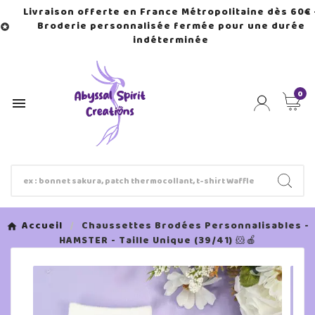
Livraison offerte en France Métropolitaine dès 60€ 
Broderie personnalisée fermée pour une durée

indéterminée
0

Accueil
Chaussettes Brodées Personnalisables -
HAMSTER - Taille Unique (39/41) 🐹🍎