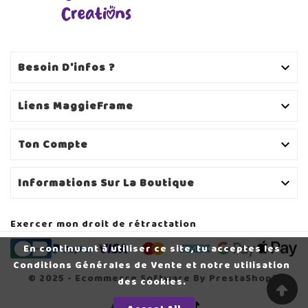
Besoin D'infos ?

Liens MaggieFrame

Ton Compte

Informations Sur La Boutique

Exercer mon droit de rétractation
En continuant à utiliser ce site, tu acceptes les
Conditions Générales de Vente et notre utilisation
© 2025 - Ecommerce Software By PrestaShop™
CHAUSSETTES BRODÉES
des cookies.
PERSONNALISABLES -
HAMSTER - TAILLE UNIQUE