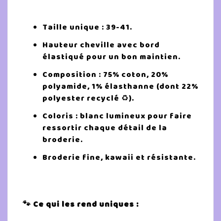
Taille unique : 39-41.
Hauteur cheville avec bord
élastiqué pour un bon maintien.
Composition : 75% coton, 20%
polyamide, 1% élasthanne (dont 22%
polyester recyclé ♻️).
Coloris : blanc lumineux pour faire
ressortir chaque détail de la
broderie.
Broderie fine, kawaii et résistante.
🐾 Ce qui les rend uniques :