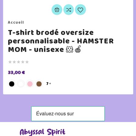
Accueil
T-shirt brodé oversize
personnalisable - HAMSTER
MOM - unisexe 🐹🍎





33,00 €
7
