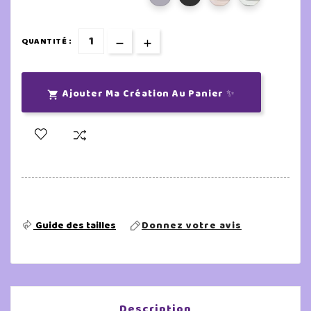
QUANTITÉ :
Ajouter Ma Création Au Panier ✨

Guide des tailles
Donnez votre avis
Description