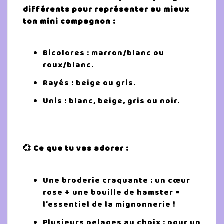
différents pour représenter au mieux
ton mini compagnon :
Bicolores : marron/blanc ou
roux/blanc.
Rayés : beige ou gris.
Unis : blanc, beige, gris ou noir.
💞 Ce que tu vas adorer :
Une broderie craquante : un cœur
rose + une bouille de hamster =
l’essentiel de la mignonnerie !
Plusieurs pelages au choix : pour un