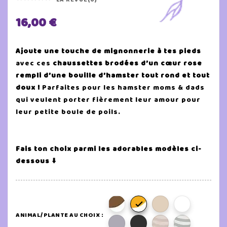
16,00 €
Ajoute une touche de mignonnerie à tes pieds
avec ces
chaussettes brodées d’un cœur rose
rempli d’une bouille d’hamster tout rond et tout
doux !
Parfaites pour les hamster moms & dads
qui veulent porter fièrement leur amour pour
leur petite boule de poils.
Fais ton choix parmi les adorables modèles ci-
dessous ⬇️

ANIMAL/PLANTE AU CHOIX :