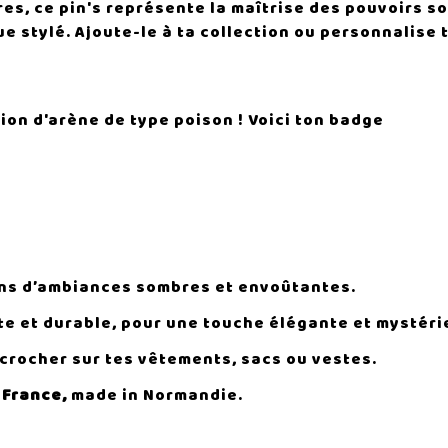
res, ce pin's représente la maîtrise des pouvoirs 
 que stylé. Ajoute-le à ta collection ou personnalis
pion d'arène de type poison ! Voici ton badge
ans d’ambiances sombres et envoûtantes.
e et durable, pour une touche élégante et mystéri
ccrocher sur tes vêtements, sacs ou vestes.
 France,
made in Normandie.