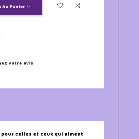
n Au Panier ✨
.
ez votre avis
 pour celles et ceux qui aiment