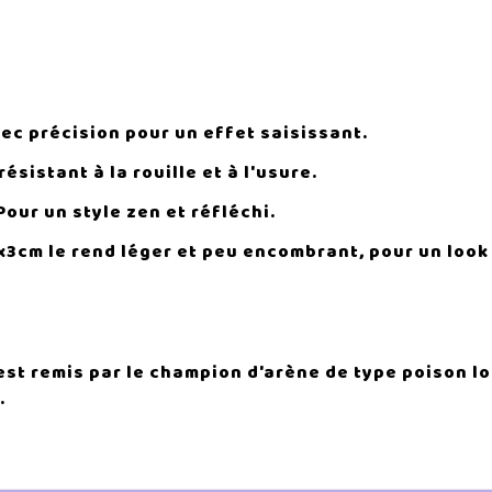
ec précision pour un effet saisissant.
résistant à la rouille et à l'usure.
Pour un style zen et réfléchi.
x3cm le rend léger et peu encombrant, pour un look
st remis par le champion d'arène de type poison lo
.