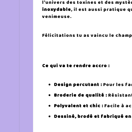
l'univers des toxines et des mystè
inoxydable
, il est aussi pratique
venimeuse.
Félicitations tu as vaincu le cham
Ce qui va te rendre accro :
Design percutant :
Pour les f
Broderie de qualité :
Résistant
Polyvalent et chic :
Facile à a
Dessiné, brodé et fabriqué en