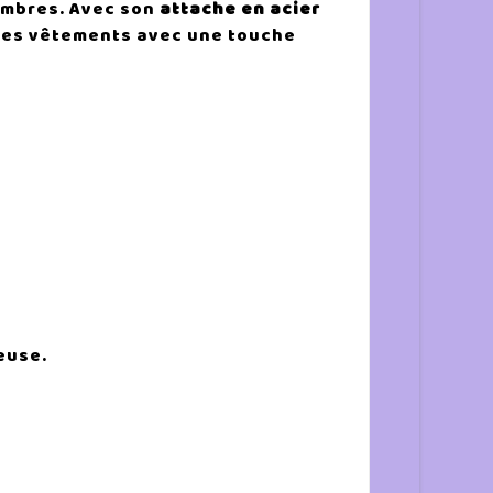
sombres. Avec son
attache en acier
e tes vêtements avec une touche
euse.