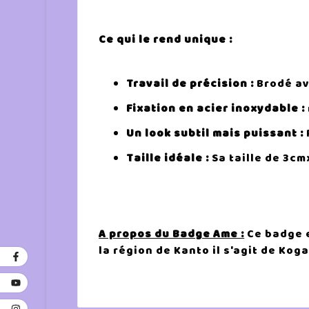
Ce qui le rend unique :
Travail de précision :
Brodé av
Fixation en acier inoxydable :
Un look subtil mais puissant :
Taille idéale :
Sa taille de 3cm
A propos du Badge Ame :
Ce badge e
la région de Kanto il s'agit de Koga