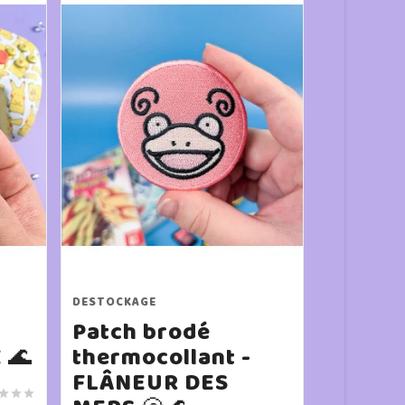
DESTOCKAGE
DESTOCKAG
Patch brodé
T-shir
 🌊
thermocollant -
oversi
FLÂNEUR DES
DE SUI


