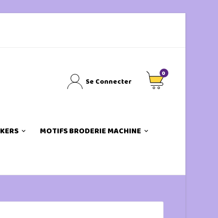
0
Se Connecter
CKERS
MOTIFS BRODERIE MACHINE