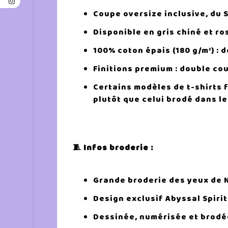
Coupe oversize inclusive, du S
Disponible en gris chiné et ro
100% coton épais (180 g/m²) : 
Finitions premium : double co
Certains modèles de t-shirts 
plutôt que celui brodé dans le
🧵 Infos broderie :
Grande broderie des yeux de 
Design exclusif Abyssal Spirit
Dessinée, numérisée et brodée