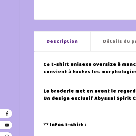
Description
Détails du p
Ce
t-shirt unisexe oversize à man
convient à toutes les morphologie
La broderie met en avant le regar
Un design exclusif Abyssal Spirit 
👕 Infos t-shirt :