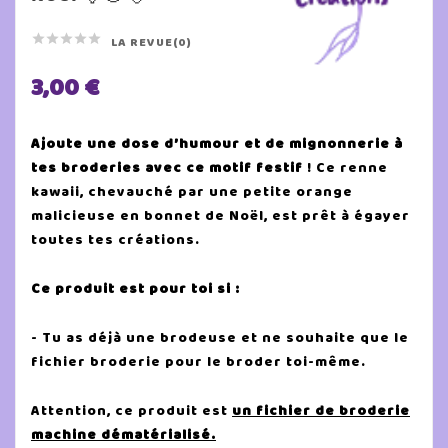





LA REVUE(0)
3,00 €
Ajoute une dose d’humour et de mignonnerie à
tes broderies avec ce motif festif
! Ce renne
kawaii, chevauché par une petite orange
malicieuse en bonnet de Noël, est prêt à égayer
toutes tes créations.
Ce produit est pour toi si :
- Tu as déjà une brodeuse et ne souhaite que le
fichier broderie pour le broder toi-même.
Attention, ce produit est
un fichier de broderie
machine dématérialisé.