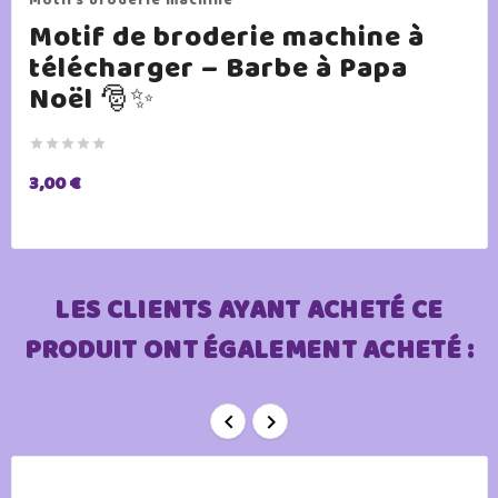
Motif de broderie machine à
télécharger – Barbe à Papa
Noël 🎅✨





3,00 €
LES CLIENTS AYANT ACHETÉ CE
PRODUIT ONT ÉGALEMENT ACHETÉ :

