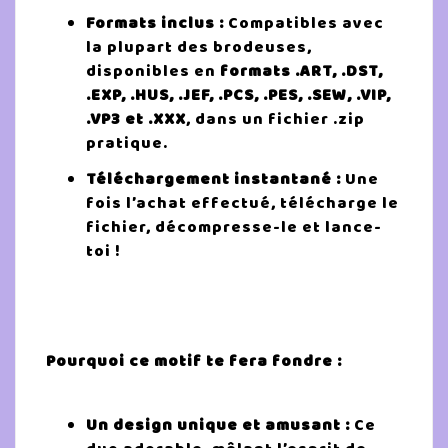
Formats inclus :
Compatibles avec
la plupart des brodeuses,
disponibles en
formats
.ART, .DST,
.EXP, .HUS, .JEF, .PCS, .PES, .SEW, .VIP,
.VP3 et .XXX
, dans un fichier .zip
pratique.
Téléchargement instantané :
Une
fois l’achat effectué, télécharge le
fichier, décompresse-le et lance-
toi !
Pourquoi ce motif te fera fondre :
Un design unique et amusant :
Ce