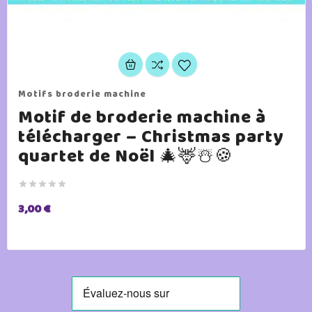
Motifs broderie machine
Motif de broderie machine à
télécharger – Christmas party
quartet de Noël 🎄🦌☃️🍪





3,00 €