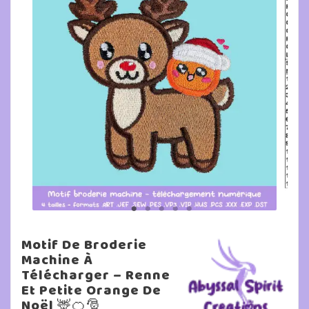
Motif De Broderie
Machine À
Télécharger – Renne
Et Petite Orange De
Noël 🦌🍊🎅