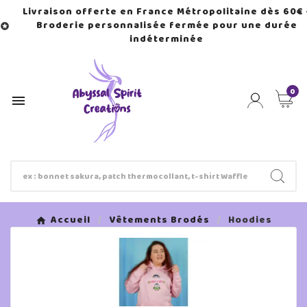
Livraison offerte en France Métropolitaine dès 60€ 
Broderie personnalisée fermée pour une durée

indéterminée
0

Accueil
Vêtements Brodés
Hoodies