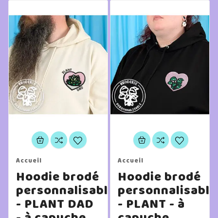
Accueil
Accueil
Hoodie brodé
Hoodie brodé
personnalisable
personnalisable
- PLANT DAD
- PLANT - à
- à capuche
capuche