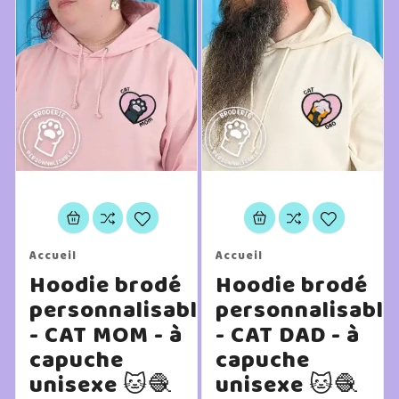
Accueil
Accueil
Hoodie brodé
Hoodie brodé
personnalisable
personnalisable
- CAT MOM - à
- CAT DAD - à
capuche
capuche
unisexe 🐱🧶
unisexe 🐱🧶