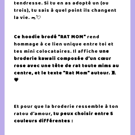
tendresse. Si tu en as adopté un (ou
trois), tu sais à quel point ils changent
la vie. 🐀💘
Ce hoodie brodé "RAT MOM"
rend
hommage à ce lien unique entre toi et
tes mini colocataires. Il affiche
une
broderie kawaii composée d’un cœur
rose avec une tête de rat toute mims au
centre, et le texte "Rat Mom" autour. 🧵
💗
Et pour que la broderie ressemble à ton
ratou d’amour,
tu peux choisir entre 5
couleurs différentes :