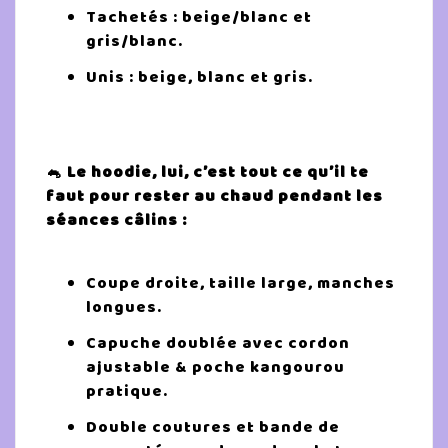
Tachetés : beige/blanc et
gris/blanc.
Unis : beige, blanc et gris.
🐁 Le hoodie, lui, c’est tout ce qu’il te
faut pour rester au chaud pendant les
séances câlins :
Coupe droite, taille large, manches
longues.
Capuche doublée avec cordon
ajustable & poche kangourou
pratique.
Double coutures et bande de