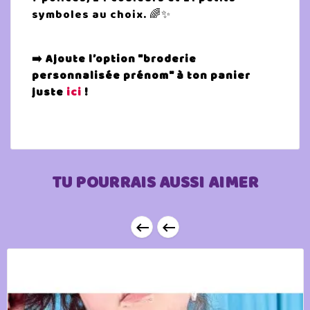
symboles au choix. 🌈✨
➡️ Ajoute l’option "broderie
personnalisée prénom" à ton panier
juste
ici
!
TU POURRAIS AUSSI AIMER

