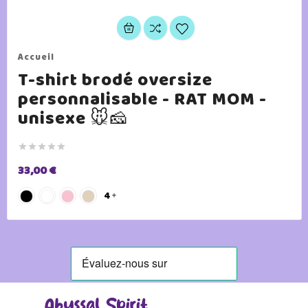
Accueil
T-shirt brodé oversize
personnalisable - RAT MOM -
unisexe 🐭🧀





33,00 €
4
