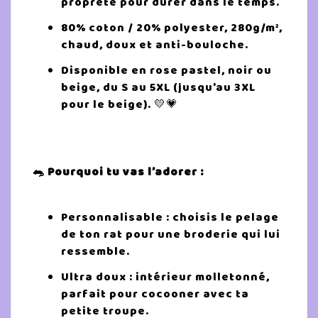
propreté pour durer dans le temps.
80% coton / 20% polyester, 280g/m²,
chaud, doux et anti-bouloche.
Disponible en rose pastel, noir ou
beige, du S au 5XL (jusqu'au 3XL
pour le beige). 💛💗
🐀 Pourquoi tu vas l’adorer :
Personnalisable : choisis le pelage
de ton rat pour une broderie qui lui
ressemble.
Ultra doux : intérieur molletonné,
parfait pour cocooner avec ta
petite troupe.