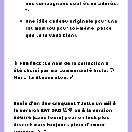
nos compagnons oubliés ou adorés.
🐾
Une idée cadeau originale pour une
rat mom (ou pour toi-même, parce
que tu le vaux bien).
📱 Fun fact :
Le nom de la collection a
été choisi par ma communauté Insta. 💬
Merci la #teamratou. 💕
Envie d’un duo craquant ? Jette un œil à
la version RAT DAD 🐭💙 ou à la version
neutre
(sans texte) pour un look plus
discret mais toujours plein d’amour
rongeur. 🐾💕