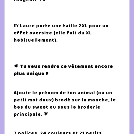
📸 Laure porte une taille 2XL pour un
effet oversize (elle fait du XL
habituellement).
🌟 Tu veux rendre ce vêtement encore
plus unique ?
Ajoute le prénom de ton animal (ou un
petit mot doux) brodé sur la manche, le
bas du sweat ou sous la broderie
principale. 💗
7 polices, 24 couleurs et 21 petits