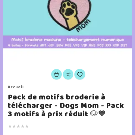
Accueil
Pack de motifs broderie à
télécharger - Dogs Mom - Pack
3 motifs à prix réduit 🐶💙




