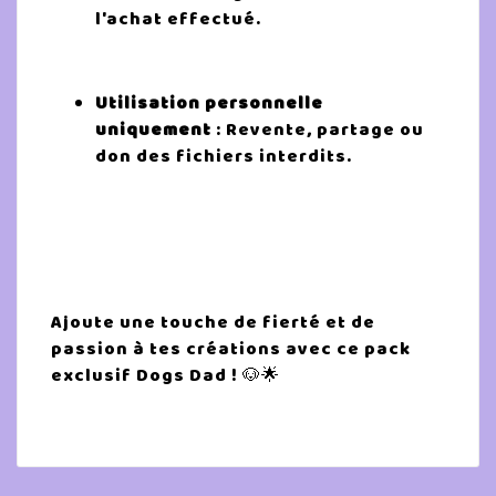
l'achat effectué.
Utilisation personnelle
uniquement
: Revente, partage ou
don des fichiers interdits.
Ajoute une touche de fierté et de
passion à tes créations avec ce pack
exclusif Dogs Dad ! 🐶🌟