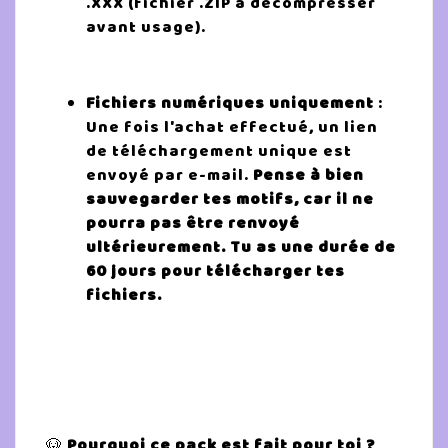
.XXX (fichier .ZIP à décompresser
avant usage).
Fichiers numériques uniquement
:
Une fois l'achat effectué, un lien
de téléchargement unique est
envoyé par e-mail.
Pense à bien
sauvegarder tes motifs, car il ne
pourra pas être renvoyé
ultérieurement. Tu as une durée de
60 jours pour télécharger tes
fichiers.
🐶
Pourquoi ce pack est fait pour toi ?