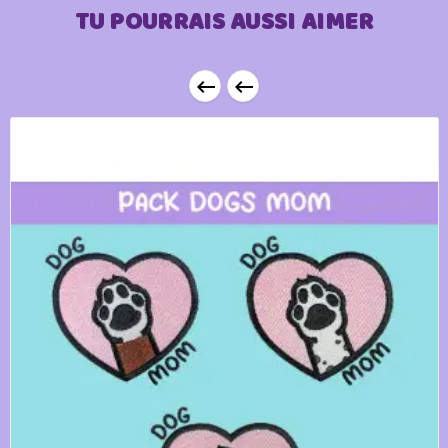
TU POURRAIS AUSSI AIMER

