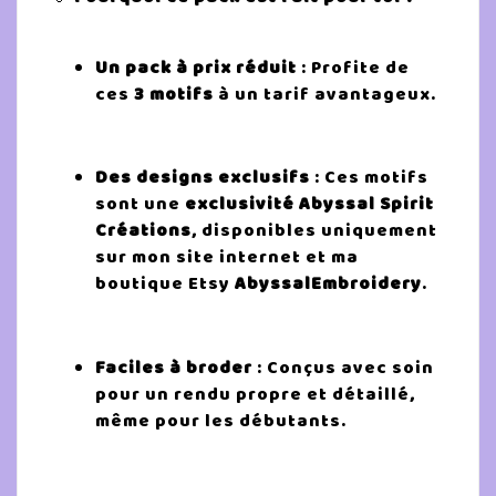
Un pack à prix réduit
: Profite de
ces
3 motifs
à un tarif avantageux.
Des designs exclusifs
: Ces motifs
sont une
exclusivité Abyssal Spirit
Créations
, disponibles uniquement
sur mon site internet et ma
boutique Etsy
AbyssalEmbroidery
.
Faciles à broder
: Conçus avec soin
pour un rendu propre et détaillé,
même pour les débutants.