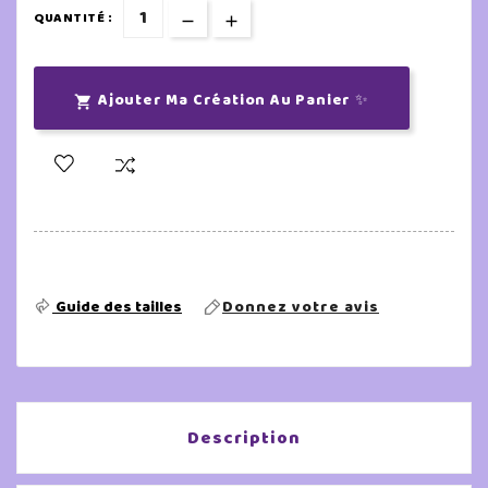
QUANTITÉ :
Ajouter Ma Création Au Panier ✨

Guide des tailles
Donnez votre avis
Description