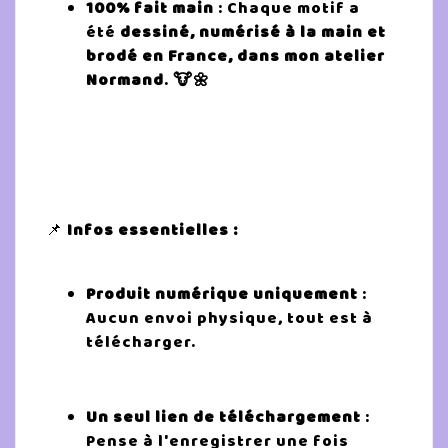
100% fait main
: Chaque motif a
été
dessiné, numérisé à la main et
brodé en France, dans mon atelier
Normand
.
🐮🌼
📌
Infos essentielles :
Produit numérique uniquement
:
Aucun envoi physique, tout est à
télécharger.
Un seul lien de téléchargement
:
Pense à l'enregistrer une fois