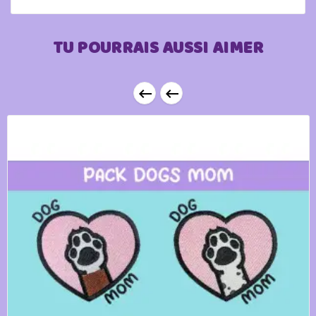
TU POURRAIS AUSSI AIMER

