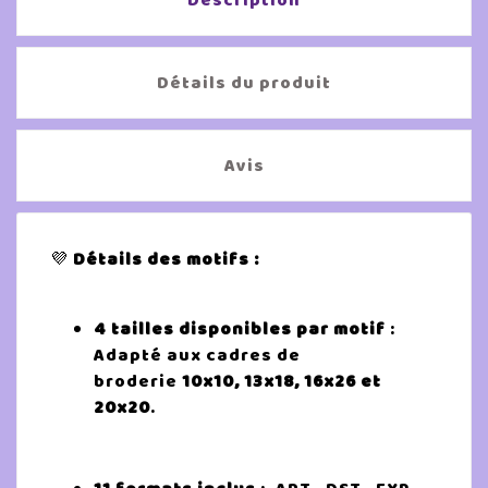
Description
Détails du produit
Avis
💜
Détails des motifs :
4 tailles disponibles par motif
:
Adapté aux cadres de
broderie
10x10, 13x18, 16x26 et
20x20
.