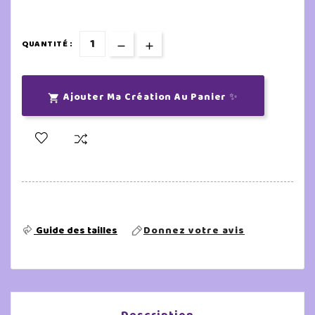
QUANTITÉ :
Ajouter Ma Création Au Panier ✨

Guide des tailles
Donnez votre avis