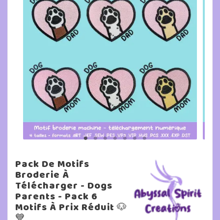
Pack De Motifs
Broderie À
Télécharger - Dogs
Parents - Pack 6
Motifs À Prix Réduit 🐶
💙