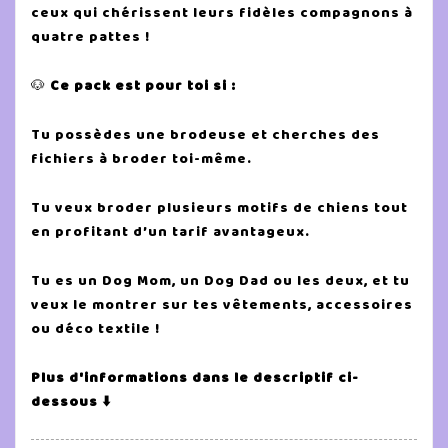
ceux qui chérissent leurs fidèles compagnons à
quatre pattes !
🐶
Ce pack est pour toi si :
Tu possèdes une brodeuse et cherches des
fichiers à broder toi-même.
Tu veux broder plusieurs motifs de chiens tout
en profitant d’un tarif avantageux.
Tu es un Dog Mom, un Dog Dad ou les deux, et tu
veux le montrer sur tes vêtements, accessoires
ou déco textile !
Plus d'informations dans le descriptif ci-
dessous ⬇️