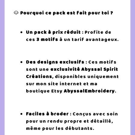
🐶
Pourquoi ce pack est fait pour toi ?
Un pack à prix réduit
: Profite de
ces
3 motifs
à un tarif avantageux.
Des designs exclusifs
: Ces motifs
sont une
exclusivité Abyssal Spirit
Créations
, disponibles uniquement
sur mon site internet et ma
boutique Etsy
AbyssalEmbroidery
.
Faciles à broder
: Conçus avec soin
pour un rendu propre et détaillé,
même pour les débutants.