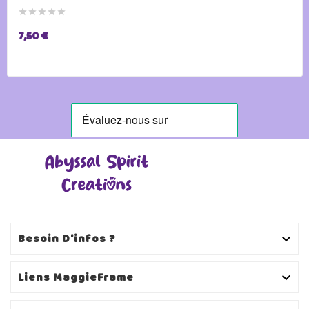





7,50 €
Besoin D'infos ?

Liens MaggieFrame
