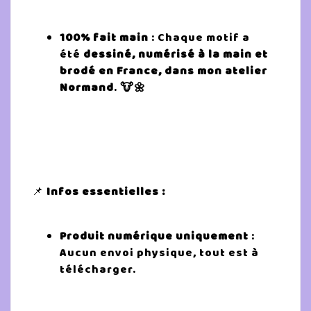
100% fait main
: Chaque motif a
été
dessiné, numérisé à la main et
brodé en France, dans mon atelier
Normand
.
🐮🌼
📌
Infos essentielles :
Produit numérique uniquement
:
Aucun envoi physique, tout est à
télécharger.