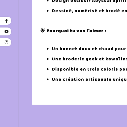
Design exclusif Abyssal Spirit
Dessiné, numérisé et brodé en
🌟 Pourquoi tu vas l’aimer :
Un bonnet doux et chaud pour 
Une broderie geek et kawaï i
Disponible en trois coloris po
Une création artisanale unique