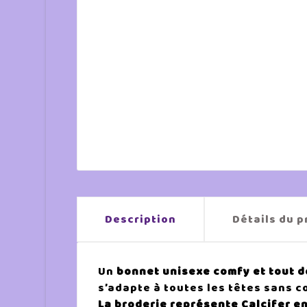
Description
Détails du p
Un
bonnet unisexe comfy et tout 
s’adapte à toutes les têtes sans c
La broderie représente Calcifer e