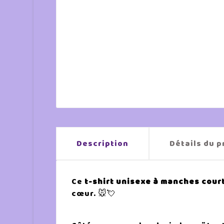
Description
Détails du p
Ce
t-shirt unisexe à manches cour
cœur. 🐭💘