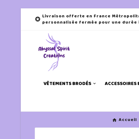
Livraison offerte en France Métropolit

personnalisée fermée pour une durée
VÊTEMENTS BRODÉS
ACCESSOIRES
Accueil