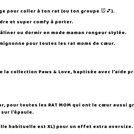
e pour coller à ton rat (ou ton groupe 🐭💕).
ndre et super comfy à porter.
 câliner ou dormir en mode maman rongeur stylée.
 mignonne pour toutes les rat moms de cœur.
 de la collection Paws & Love, baptisée avec l’aide
ur, pour toutes les RAT MOM qui ont le cœur aussi gr
 sur l’épaule.
ille habituelle est XL) pour un effet extra oversize.