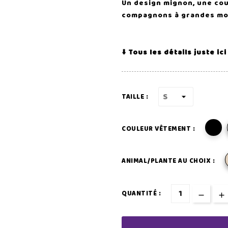
Un design mignon, une co
compagnons à grandes mo
⬇️ Tous les détails juste ici 
TAILLE :
COULEUR VÊTEMENT :
ANIMAL/PLANTE AU CHOIX :
QUANTITÉ :