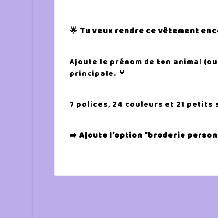
🌟 Tu veux rendre ce vêtement enc
Ajoute le prénom de ton animal (ou 
principale. 💗
7 polices, 24 couleurs et 21 petits
➡️ Ajoute l’option "broderie perso