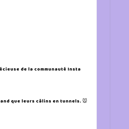
 précieuse de la communauté Insta
and que leurs câlins en tunnels. 🐭