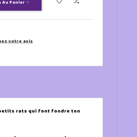
n Au Panier ✨
ez votre avis
etits rats qui font fondre ton