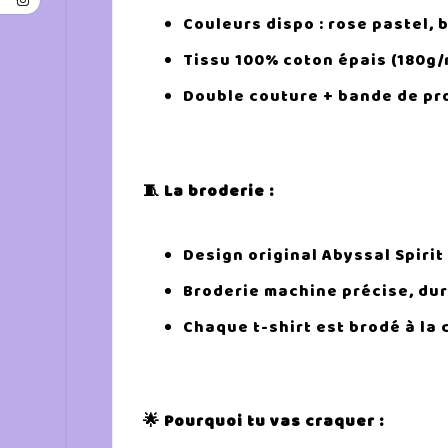
Couleurs dispo : rose pastel, b
Tissu 100% coton épais (180g/m
Double couture + bande de pro
🧵 La broderie :
Design original Abyssal Spiri
Broderie machine précise, dura
Chaque t-shirt est brodé à la 
🌟 Pourquoi tu vas craquer :