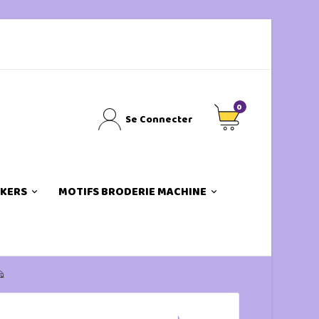
0
Se Connecter
CKERS
MOTIFS BRODERIE MACHINE
