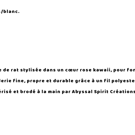
s/blanc.
te de rat stylisée dans un cœur rose kawaii, pour fo
derie fine, propre et durable grâce à un fil polyeste
érisé et brodé à la main par Abyssal Spirit Créatio