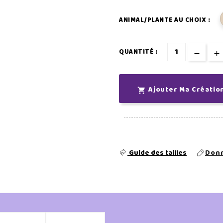
ANIMAL/PLANTE AU CHOIX :
QUANTITÉ :
Ajouter Ma Créatio

Guide des tailles
Donn