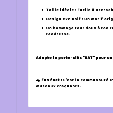
Taille idéale : Facile à accroc
Design exclusif : Un motif orig
Un hommage tout doux à ton r
tendresse.
Adopte le porte-clés "RAT" pour u
🐀 Fun fact :
C’est la communauté In
museaux craquants.