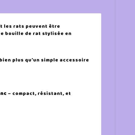
t les rats peuvent être
e bouille de rat stylisée en
bien plus qu’un simple accessoire
inc
– compact, résistant, et