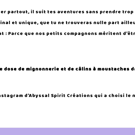
her partout, il suit tes aventures sans prendre trop
inal et unique, que tu ne trouveras nulle part aille
at : Parce que nos petits compagnons méritent d’êt
ne dose de mignonnerie et de câlins à moustaches d
stagram d’Abyssal Spirit Créations qui a choisi le 