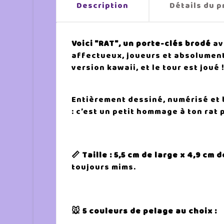
Description
Détails du p
Voici "RAT", un porte-clés brodé
av
affectueux, joueurs et absolument i
version kawaii, et le tour est joué 
Entièrement dessiné, numérisé et 
: c’est un petit hommage à ton rat 
📏 Taille : 5,5 cm de large x 4,9 c
toujours mims.
🐭 5 couleurs de pelage au choix :