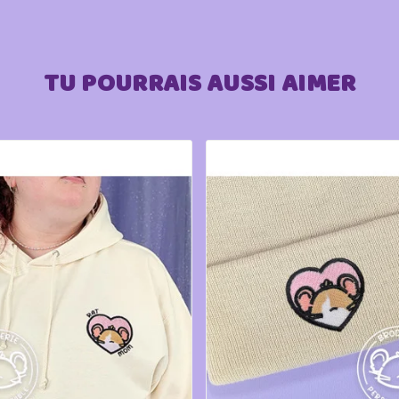
TU POURRAIS AUSSI AIMER