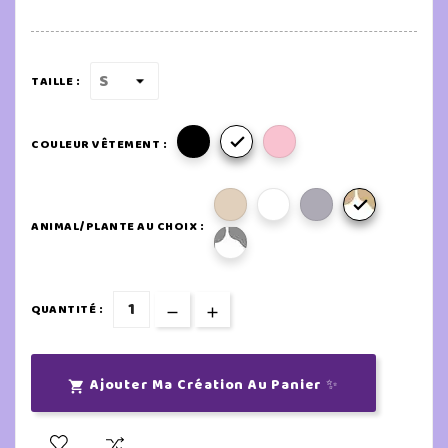
TAILLE :

COULEUR VÊTEMENT :

ANIMAL/PLANTE AU CHOIX :
QUANTITÉ :
Ajouter Ma Création Au Panier ✨
