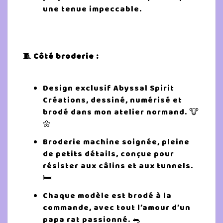
une tenue impeccable.
🧵 Côté broderie :
Design exclusif Abyssal Spirit
Créations, dessiné, numérisé et
brodé dans mon atelier normand. 🐮
🌼
Broderie machine soignée, pleine
de petits détails, conçue pour
résister aux câlins et aux tunnels.
🛏️
Chaque modèle est brodé à la
commande, avec tout l’amour d’un
papa rat passionné. 🐀