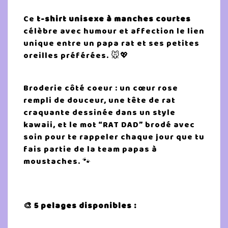
Ce
t-shirt unisexe à manches courtes
célèbre avec humour et affection le lien
unique entre un papa rat et ses petites
oreilles préférées. 🐭💖
Broderie côté coeur : un cœur rose
rempli de douceur, une tête de rat
craquante dessinée dans un style
kawaii, et le mot “RAT DAD” brodé avec
soin pour te rappeler chaque jour que tu
fais partie de la team papas à
moustaches. 🐾
🎨 5 pelages disponibles :