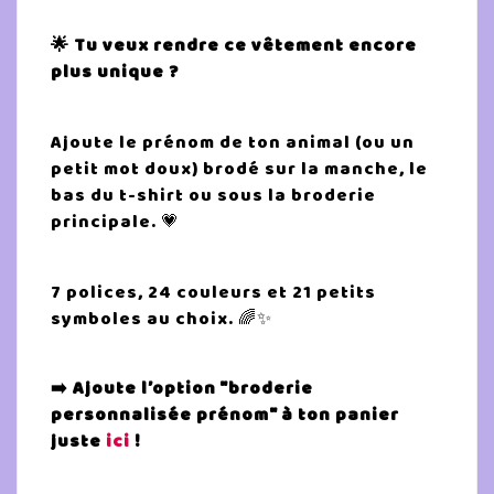
🌟 Tu veux rendre ce vêtement encore
plus unique ?
Ajoute le prénom de ton animal (ou un
petit mot doux) brodé sur la manche, le
bas du t-shirt ou sous la broderie
principale. 💗
7 polices, 24 couleurs et 21 petits
symboles au choix. 🌈✨
➡️ Ajoute l’option "broderie
personnalisée prénom" à ton panier
juste
ici
!