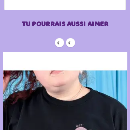
TU POURRAIS AUSSI AIMER

