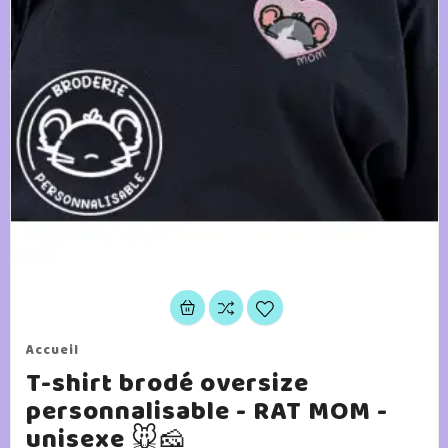
Accueil
T-shirt brodé oversize
personnalisable - RAT MOM -
unisexe 🐭🧀