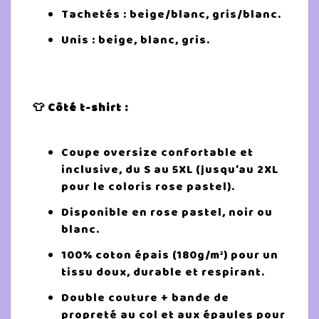
Tachetés : beige/blanc, gris/blanc.
Unis : beige, blanc, gris.
👕 Côté t-shirt :
Coupe oversize confortable et
inclusive, du S au 5XL (jusqu’au 2XL
pour le coloris rose pastel).
Disponible en rose pastel, noir ou
blanc.
100% coton épais (180g/m²) pour un
tissu doux, durable et respirant.
Double couture + bande de
propreté au col et aux épaules pour