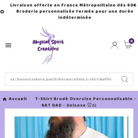
Livraison offerte en France Métropolitaine dès 60€ 
Broderie personnalisée fermée pour une durée

indéterminée
0

Accueil
T-Shirt Brodé Oversize Personnalisable -
RAT DAD - Unisexe 🐭🧀