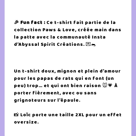
🎉 Fun fact :
Ce t-shirt fait partie de la
collection Paws & Love, créée main dans
la patte avec la communauté Insta
d’Abyssal Spirit Créations. 💌🐀
Un t-shirt doux, mignon et plein d’amour
pour les papas de rats qui en font (un
peu) trop… et qui ont bien raison 🐭💗 À
porter fièrement, avec ou sans
grignoteurs sur l’épaule.
📸 Loïc porte une taille 2XL pour un effet
oversize.