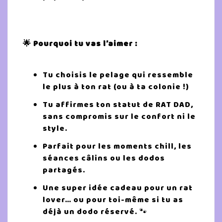
🌟 Pourquoi tu vas l’aimer :
Tu choisis le pelage qui ressemble
le plus à ton rat (ou à ta colonie !)
Tu affirmes ton statut de RAT DAD,
sans compromis sur le confort ni le
style.
Parfait pour les moments chill, les
séances câlins ou les dodos
partagés.
Une super idée cadeau pour un rat
lover… ou pour toi-même si tu as
déjà un dodo réservé. 🐾